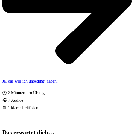
Ja, das will ich unbedingt haben!
🕑 2 Minuten pro Übung
🎧 7 Audios
📘 1 klarer Leitfaden.
Das erwartet dich…