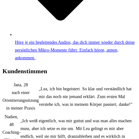
Höre je ein begleitendes Audios, das dich immer wieder durch deine
persönlichen Mikro-Momente führt: Einfach hören, atmen,
ankommen.
Kundenstimmen
Jana, 28
„Lea, ich bin begeistert. So klar und verständlich hat
nach einer
mir das noch nie jemand erklärt. Zum ersten Mal
Orientierungssitzung
verstehe ich, was in meinem Körper passiert, danke!“
in meiner Praxis
Nadien,
„Ich weiß eigentlich, was mir guttut und was man alles machen
48
muss, aber ich setze es nie um. Mit Lea gelingt es mir aber
Coaching-
endlich, weil sie mir hilft, dranzubleiben und es wirklich in